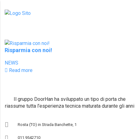
ENERGIA
Risparmia con noi!
NEWS
Read more
Il gruppo DoorHan ha sviluppato un tipo di porta che
riassume tutta l’esperienza tecnica maturata durante gli anni
Rosta (TO) in Strada Banchette, 1
011.9542710