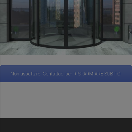
Non aspettare. Contattaci per RISPARMIARE SUBITO!