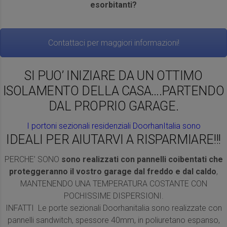
esorbitanti?
Contattaci per maggiori informazioni!
SI PUO’ INIZIARE DA UN OTTIMO
ISOLAMENTO DELLA CASA….PARTENDO
DAL PROPRIO GARAGE.
I portoni sezionali residenziali DoorhanItalia sono
IDEALI PER AIUTARVI A RISPARMIARE!!!
PERCHE’ SONO
sono realizzati con pannelli coibentati che
proteggeranno il vostro garage dal freddo e dal caldo
,
MANTENENDO UNA TEMPERATURA COSTANTE CON
POCHISSIME DISPERSIONI.
INFATTI Le porte sezionali Doorhanitalia sono realizzate con
pannelli sandwitch, spessore 40mm, in poliuretano espanso,