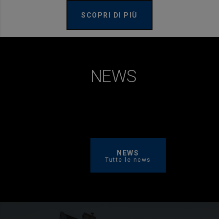
SCOPRI DI PIÙ
NEWS
NEWS
Tutte le news