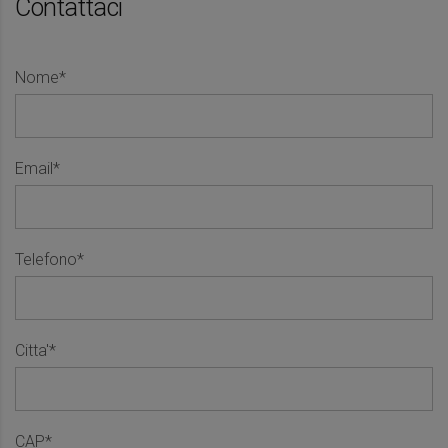
Contattaci
Nome*
Email*
Telefono*
Citta'*
CAP*