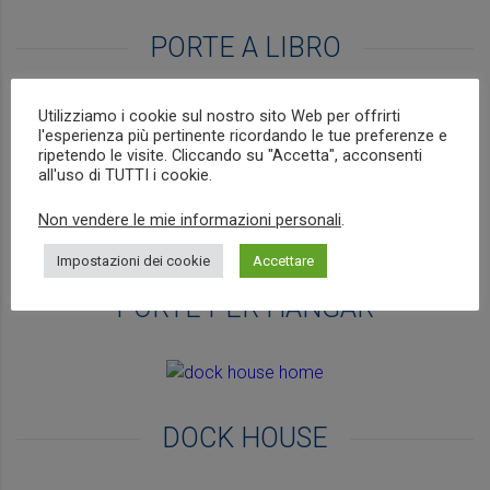
PORTE A LIBRO
Utilizziamo i cookie sul nostro sito Web per offrirti
l'esperienza più pertinente ricordando le tue preferenze e
ripetendo le visite. Cliccando su "Accetta", acconsenti
BAIE DI DI CARICO
all'uso di TUTTI i cookie.
Non vendere le mie informazioni personali
.
Impostazioni dei cookie
Accettare
PORTE PER HANGAR
DOCK HOUSE