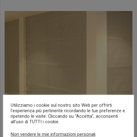
Utilizziamo i cookie sul nostro sito Web per offrirti
l'esperienza più pertinente ricordando le tue preferenze e
Tende tagliafuoco e tagliafumo
ripetendo le visite. Cliccando su "Accetta", acconsenti
all'uso di TUTTI i cookie.
NEWS
Non vendere le mie informazioni personali
.