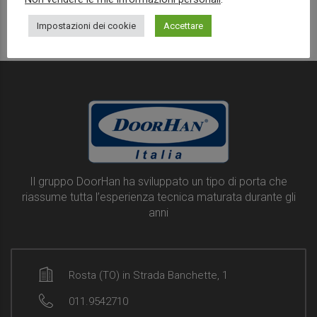
Read more
Impostazioni dei cookie
Accettare
Il gruppo DoorHan ha sviluppato un tipo di porta che
riassume tutta l’esperienza tecnica maturata durante gli
anni
Rosta (TO) in Strada Banchette, 1
011.9542710