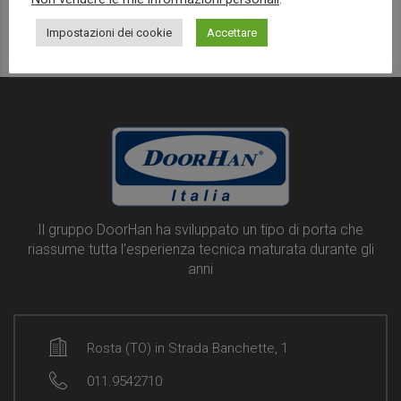
Read more
Impostazioni dei cookie
Accettare
Il gruppo DoorHan ha sviluppato un tipo di porta che
riassume tutta l’esperienza tecnica maturata durante gli
anni
Rosta (TO) in Strada Banchette, 1
011.9542710