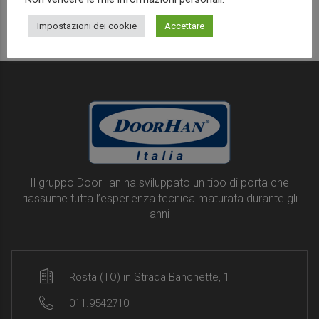
Read more
Impostazioni dei cookie
Accettare
Il gruppo DoorHan ha sviluppato un tipo di porta che
riassume tutta l’esperienza tecnica maturata durante gli
anni
Rosta (TO) in Strada Banchette, 1
011.9542710