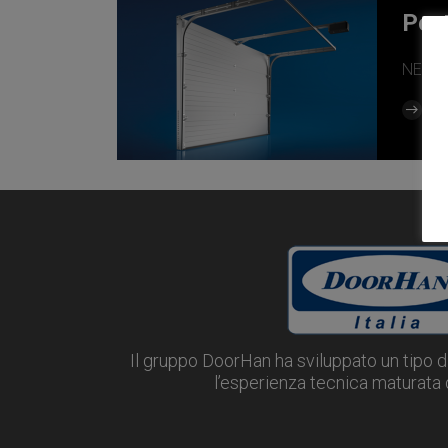
Port
NEWS
Re
Il gruppo DoorHan ha sviluppato un tipo d
l’esperienza tecnica maturata d