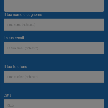
Il tuo nome e cognome
La tua email
Il tuo telefono
Città