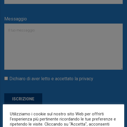
Messaggio
Dichiaro di aver letto e accettato la privacy
ISCRIZIONE
Utilizziamo i cookie sul nostro sito Web per offrirti
l'esperienza più pertinente ricordando le tue preferenze e
ripetendo le visite. Cliccando su "Accetta", acconsenti