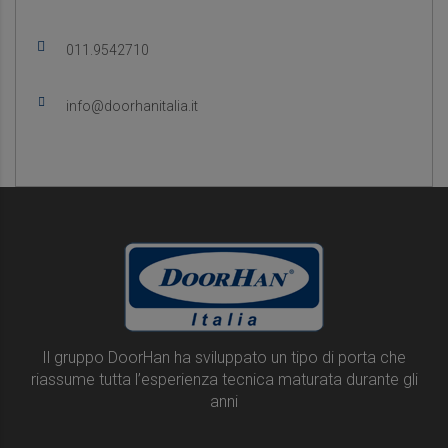
011.9542710
info@doorhanitalia.it
Il gruppo DoorHan ha sviluppato un tipo di porta che
riassume tutta l’esperienza tecnica maturata durante gli
anni