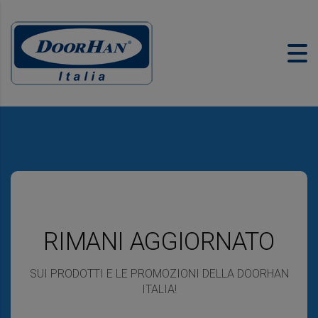
RIMANI AGGIORNATO
ISCRIVITI ALLA NS.
NEWSLETTER
SUI PRODOTTI E LE PROMOZIONI DELLA DOORHAN
ITALIA!