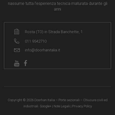
riassume tutta l’esperienza tecnica maturata durante gli
anni
Rosta (TO) in Strada Banchette, 1
011.9542710
info@doorhanitalia.it
Copyright ©
2026
Doorhan Italia – Porte sezionali – Chiusure civili ed
industriali. Google+ |
Note Legali
|
Privacy Policy