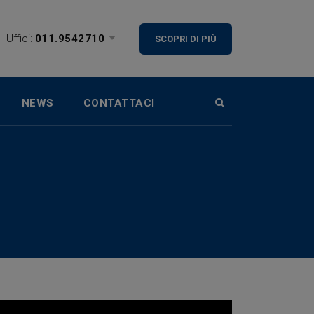
Uffici:
011.9542710
SCOPRI DI PIÙ
NEWS
CONTATTACI