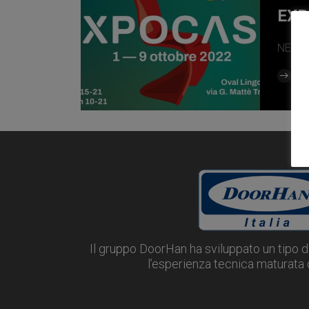
EXP
NEWS
Re
Il gruppo DoorHan ha sviluppato un tipo d
l’esperienza tecnica maturata d